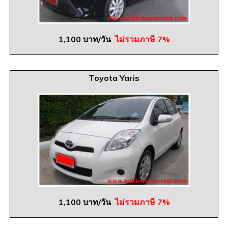
1,100 บาท/วัน
ไม่รวมภาษี 7%
Toyota Yaris
1,100 บาท/วัน
ไม่รวมภาษี 7%