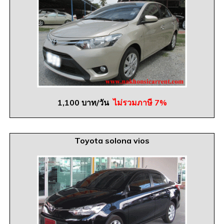
1,100 บาท/วัน
ไม่รวมภาษี 7%
Toyota solona vios