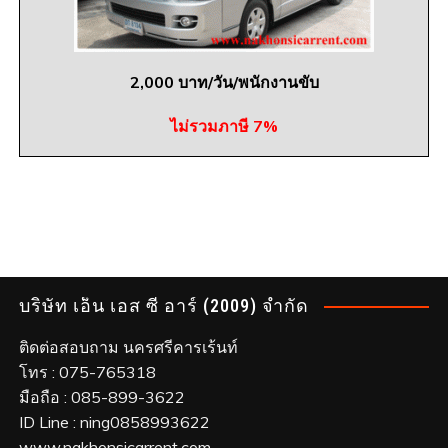
2,000 บาท/วัน/พนักงานขับ
ไม่รวมภาษี 7%
บริษัท เอ็น เอส ซี อาร์ (2009) จำกัด
ติดต่อสอบถาม นครศรีคารเร้นท์
โทร : 075-765318
มือถือ : 085-899-3622
ID Line : ning0858993622
www.nakhonsicarrent.com