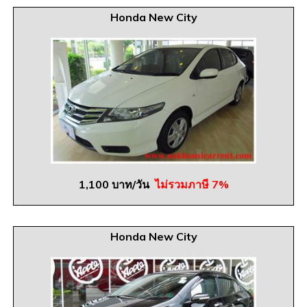
Honda New City
1,100 บาท/วัน
ไม่รวมภาษี 7%
Honda New City